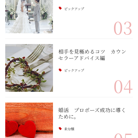
ピックアップ
03
相手を見極めるコツ カウン
セラーアドバイス編
ピックアップ
04
婚活 プロポーズ成功に導く
ために。
未分類