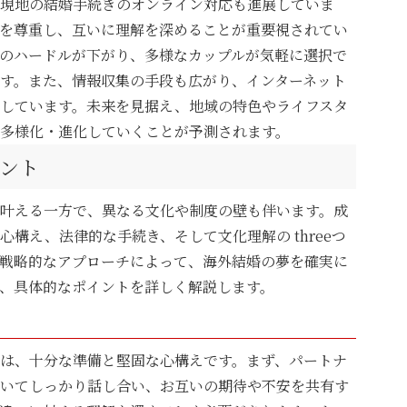
現地の結婚手続きのオンライン対応も進展していま
を尊重し、互いに理解を深めることが重要視されてい
のハードルが下がり、多様なカップルが気軽に選択で
す。また、情報収集の手段も広がり、インターネット
しています。未来を見据え、地域の特色やライフスタ
多様化・進化していくことが予測されます。
ント
叶える一方で、異なる文化や制度の壁も伴います。成
構え、法律的な手続き、そして文化理解の threeつ
戦略的なアプローチによって、海外結婚の夢を確実に
、具体的なポイントを詳しく解説します。
は、十分な準備と堅固な心構えです。まず、パートナ
いてしっかり話し合い、お互いの期待や不安を共有す