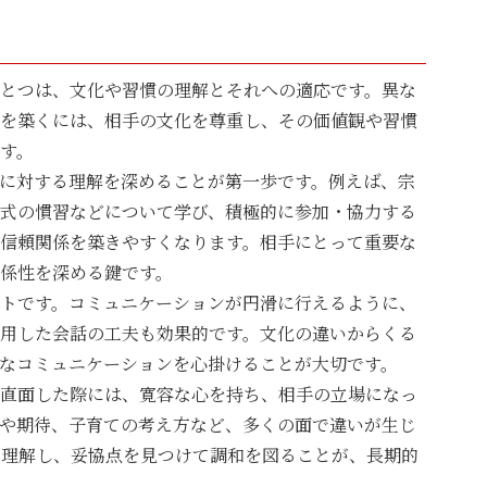
とつは、文化や習慣の理解とそれへの適応です。異な
を築くには、相手の文化を尊重し、その価値観や習慣
す。
に対する理解を深めることが第一歩です。例えば、宗
式の慣習などについて学び、積極的に参加・協力する
信頼関係を築きやすくなります。相手にとって重要な
係性を深める鍵です。
トです。コミュニケーションが円滑に行えるように、
用した会話の工夫も効果的です。文化の違いからくる
なコミュニケーションを心掛けることが大切です。
直面した際には、寛容な心を持ち、相手の立場になっ
や期待、子育ての考え方など、多くの面で違いが生じ
を理解し、妥協点を見つけて調和を図ることが、長期的