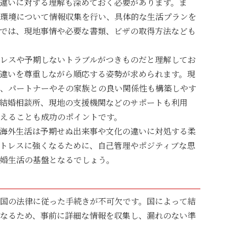
違いに対する理解も深めておく必要があります。ま
環境について情報収集を行い、具体的な生活プランを
では、現地事情や必要な書類、ビザの取得方法なども
レスや予期しないトラブルがつきものだと理解してお
違いを尊重しながら順応する姿勢が求められます。現
、パートナーやその家族との良い関係性も構築しやす
結婚相談所、現地の支援機関などのサポートも利用
えることも成功のポイントです。
海外生活は予期せぬ出来事や文化の違いに対処する柔
トレスに強くなるために、自己管理やポジティブな思
婚生活の基盤となるでしょう。
国の法律に従った手続きが不可欠です。国によって結
なるため、事前に詳細な情報を収集し、漏れのない準