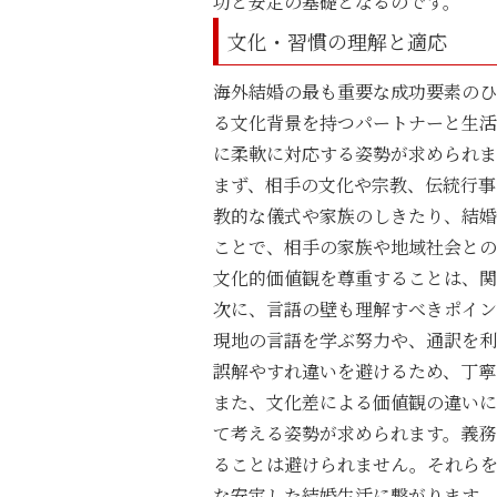
功と安定の基礎となるのです。
文化・習慣の理解と適応
海外結婚の最も重要な成功要素のひ
る文化背景を持つパートナーと生活
に柔軟に対応する姿勢が求められま
まず、相手の文化や宗教、伝統行事
教的な儀式や家族のしきたり、結婚
ことで、相手の家族や地域社会との
文化的価値観を尊重することは、関
次に、言語の壁も理解すべきポイン
現地の言語を学ぶ努力や、通訳を利
誤解やすれ違いを避けるため、丁寧
また、文化差による価値観の違いに
て考える姿勢が求められます。義務
ることは避けられません。それら
な安定した結婚生活に繋がります。