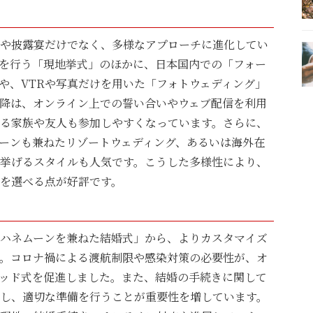
や披露宴だけでなく、多様なアプローチに進化してい
を行う「現地挙式」のほかに、日本国内での「フォー
や、VTRや写真だけを用いた「フォトウェディング」
降は、オンライン上での誓い合いやウェブ配信を利用
る家族や友人も参加しやすくなっています。さらに、
ーンも兼ねたリゾートウェディング、あるいは海外在
挙げるスタイルも人気です。こうした多様性により、
を選べる点が好評です。
ハネムーンを兼ねた結婚式」から、よりカスタマイズ
。コロナ禍による渡航制限や感染対策の必要性が、オ
ッド式を促進しました。また、結婚の手続きに関して
し、適切な準備を行うことが重要性を増しています。