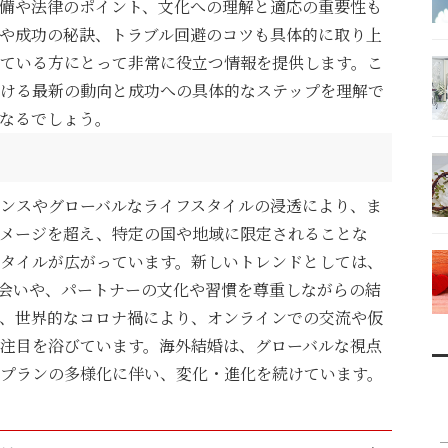
備や法律のポイント、文化への理解と適応の重要性も
や成功の秘訣、トラブル回避のコツも具体的に取り上
ている方にとって非常に役立つ情報を提供します。こ
ける最新の動向と成功への具体的なステップを理解で
なるでしょう。
ンスやグローバルなライフスタイルの浸透により、ま
メージを超え、特定の国や地域に限定されることな
タイルが広がっています。新しいトレンドとしては、
出会いや、パートナーの文化や習慣を尊重しながらの結
、世界的なコロナ禍により、オンラインでの交流や仮
注目を浴びています。海外結婚は、グローバルな視点
プランの多様化に伴い、変化・進化を続けています。