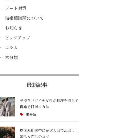
デート対策
結婚相談所について
お知らせ
ピックアップ
コラム
未分類
最新記事
子持ちバツイチ女性が料理を通じて
再婚を目指す方法
未分類
夏休み期間中に花火大会で出会う！
婚活＆恋活のコツ