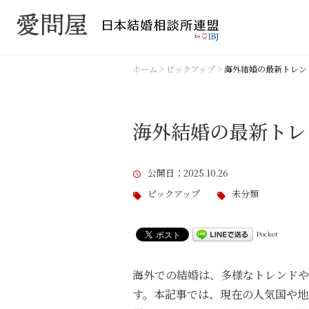
ホーム
>
ピックアップ
>
海外結婚の最新トレン
海外結婚の最新トレ
公開日
：2025.10.26
ピックアップ
未分類
Pocket
海外での結婚は、多様なトレンドや
す。本記事では、現在の人気国や地