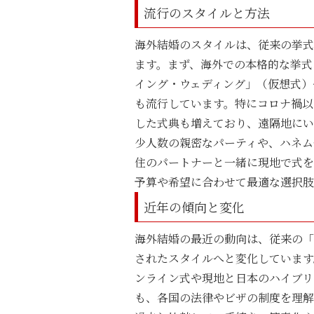
流行のスタイルと方法
海外結婚のスタイルは、従来の挙式
ます。まず、海外での本格的な挙式
イング・ウェディング」（仮想式）
も流行しています。特にコロナ禍以
した式典も増えており、遠隔地にい
少人数の親密なパーティや、ハネム
住のパートナーと一緒に現地で式を
予算や希望に合わせて最適な選択肢
近年の傾向と変化
海外結婚の最近の動向は、従来の「
されたスタイルへと変化しています
ンライン式や現地と日本のハイブリ
も、各国の法律やビザの制度を理解