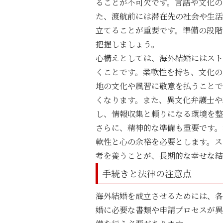
ることが不可欠です。言語や文化の
た、渡航前には滞在先の社会や生活
立てることが重要です。準備の段階
把握しましょう。
心構えとしては、海外結婚にはスト
くことです。柔軟性を持ち、文化の
地の文化や風習に敬意を払うことで
くなります。また、異文化弁護士や
し、情報収集と頼りになる環境を整
さらに、精神的な準備も重要です。
軟性と心の余裕を必要とします。ス
考を養うことが、長期的な幸せな結
手続きと法律の注意点
海外結婚を成立させるためには、各
婚に必要な書類や申請プロセスが異