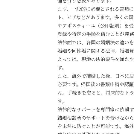
備を行う必要があります。
まず、一般的に必要とされる書類に
ト、ビザなどがあります。多くの国
やアポスティーユ（公印証明）を受
登録や特定の手順を踏むことが義務
法律面では、各国の婚姻法の違いを
婚姻や同性婚に関する法律、婚姻資
よっては、現地の法的要件を満たす
す。
また、海外で結婚した後、日本に居
必要です。帰国後の書類申請や認証
ん。手続きを怠ると、将来的なトラ
す。
法律的なサポートを専門家に依頼す
結婚相談所のサポートを受けながら
を未然に防ぐことが可能です。海外