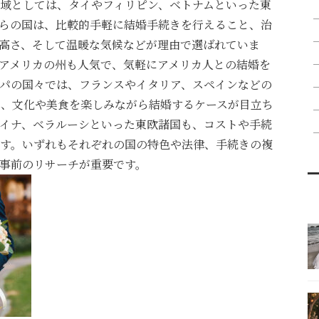
域としては、タイやフィリピン、ベトナムといった東
らの国は、比較的手軽に結婚手続きを行えること、治
高さ、そして温暖な気候などが理由で選ばれていま
アメリカの州も人気で、気軽にアメリカ人との結婚を
パの国々では、フランスやイタリア、スペインなどの
、文化や美食を楽しみながら結婚するケースが目立ち
イナ、ベラルーシといった東欧諸国も、コストや手続
す。いずれもそれぞれの国の特色や法律、手続きの複
事前のリサーチが重要です。