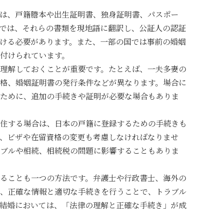
は、戸籍謄本や出生証明書、独身証明書、パスポー
では、それらの書類を現地語に翻訳し、公証人の認証
ける必要があります。また、一部の国では事前の婚姻
付けられています。
理解しておくことが重要です。たとえば、一夫多妻の
格、婚姻証明書の発行条件などが異なります。場合に
ために、追加の手続きや証明が必要な場合もありま
住する場合は、日本の戸籍に登録するための手続きも
、ビザや在留資格の変更も考慮しなければなりませ
ブルや相続、相続税の問題に影響することもありま
ることも一つの方法です。弁護士や行政書士、海外の
、正確な情報と適切な手続きを行うことで、トラブル
結婚においては、「法律の理解と正確な手続き」が成