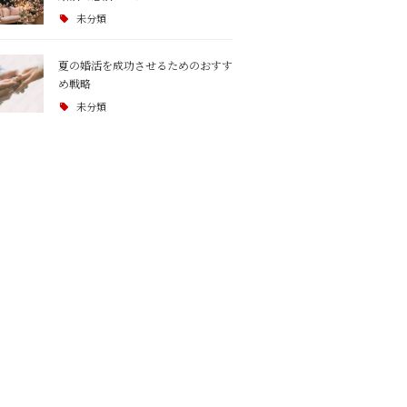
未分類
夏の婚活を成功させるためのおすす
め戦略
未分類