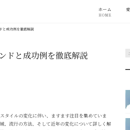
ホーム
HOME
料
ドと成功例を徹底解説
入
ンドと成功例を徹底解説
成
Q
スタイルの変化に伴い、ますます注目を集めていま
域、流行の方法、そして近年の変化について詳しく解