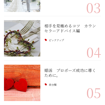
03
相手を見極めるコツ カウン
セラーアドバイス編
ピックアップ
04
婚活 プロポーズ成功に導く
ために。
未分類
05