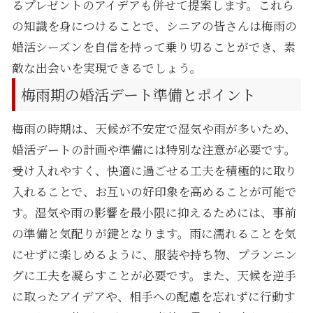
るプレゼントのアイデアも併せて提案します。これら
の知識を身につけることで、シニアの皆さんは梅雨の
婚活シーズンを自信を持って乗り切ることができ、素
敵な出会いを実現できるでしょう。
梅雨期の婚活デート準備とポイント
梅雨の時期は、天候が不安定で湿気や雨が多いため、
婚活デートの計画や準備には特別な注意が必要です。
受け入れやすく、快適に過ごせる工夫を積極的に取り
入れることで、お互いの好印象を高めることが可能で
す。湿気や雨の影響を最小限に抑えるためには、事前
の準備と気配りが鍵となります。雨に濡れることを気
にせずに楽しめるように、服装や持ち物、プランニン
グに工夫を凝らすことが必要です。また、天候を逆手
に取ったアイデアや、相手への配慮を忘れずに行動す