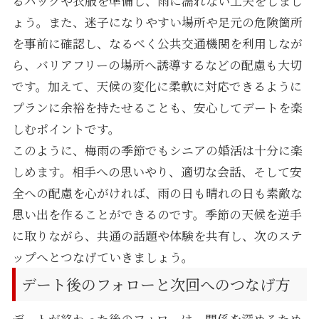
るバッグや衣服を準備し、雨に濡れない工夫をしまし
ょう。また、迷子になりやすい場所や足元の危険箇所
を事前に確認し、なるべく公共交通機関を利用しなが
ら、バリアフリーの場所へ誘導するなどの配慮も大切
です。加えて、天候の変化に柔軟に対応できるように
プランに余裕を持たせることも、安心してデートを楽
しむポイントです。
このように、梅雨の季節でもシニアの婚活は十分に楽
しめます。相手への思いやり、適切な会話、そして安
全への配慮を心がければ、雨の日も晴れの日も素敵な
思い出を作ることができるのです。季節の天候を逆手
に取りながら、共通の話題や体験を共有し、次のステ
ップへとつなげていきましょう。
デート後のフォローと次回へのつなげ方
デートが終わった後のフォローは、関係を深めるため