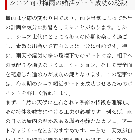
シニア向け梅雨の婚活デート成功の秘訣
梅雨は季節の変わり目であり、雨や湿気によって外出
の計画や気分に影響を与えることがあります。しか
し、シニア世代にとっても梅雨の時期を楽しく過ご
し、素敵な出会いを育むことは十分に可能です。特
に、雨天や湿気の多い環境下でのデートには、相手へ
の気配りや適切なコミュニケーション、そして安全面
を配慮した進め方が成功の鍵となります。この記事で
は、梅雨期のシニア婚活デートを成功させるためのポ
イントを詳しく解説します。
まず、自然の天候に左右される季節の特徴を理解し、
その特性を味方につける工夫が必要です。例えば、雨
の日には屋内の温かみある場所や静かなカフェ、アー
トギャラリーなどがおすすめです。一方で、天気が良
い日には近隣の公園や庭園も楽しめます。シニアの