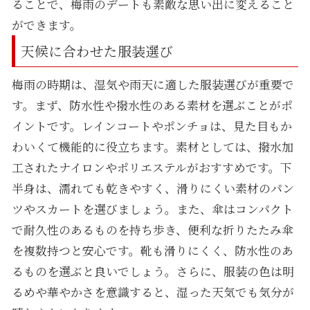
ることで、梅雨のデートも素敵な思い出に変えること
ができます。
天候に合わせた服装選び
梅雨の時期は、湿気や雨天に適した服装選びが重要で
す。まず、防水性や撥水性のある素材を選ぶことがポ
イントです。レインコートやポンチョは、見た目もか
わいくて機能的に役立ちます。素材としては、撥水加
工されたナイロンやポリエステルがおすすめです。下
半身は、濡れても乾きやすく、滑りにくい素材のパン
ツやスカートを選びましょう。また、傘はコンパクト
で耐久性のあるものを持ち歩き、便利な折りたたみ傘
を複数持つと安心です。靴も滑りにくく、防水性のあ
るものを選ぶと良いでしょう。さらに、服装の色は明
るめや華やかさを意識すると、湿った天気でも気分が