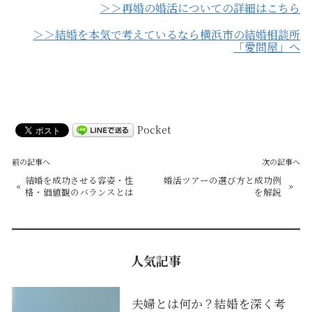
＞＞再婚の婚活についての詳細はこちら
＞＞結婚を本気で考えているなら横浜市の結婚相談所
「愛問屋」へ
Pocket
前の記事へ
次の記事へ
結婚を成功させる容姿・性
婚活ツアーの選び方と成功例
«
»
格・価値観のバランスとは
を解説
人気記事
夫婦とは何か？結婚を深く考