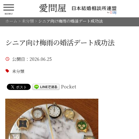
MENU
ホーム
>
未分類
>
シニア向け梅雨の婚活デート成功法
シニア向け梅雨の婚活デート成功法
公開日
：2026.06.25
未分類
Pocket