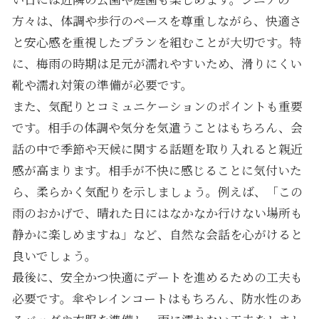
方々は、体調や歩行のペースを尊重しながら、快適さ
と安心感を重視したプランを組むことが大切です。特
に、梅雨の時期は足元が濡れやすいため、滑りにくい
靴や濡れ対策の準備が必要です。
また、気配りとコミュニケーションのポイントも重要
です。相手の体調や気分を気遣うことはもちろん、会
話の中で季節や天候に関する話題を取り入れると親近
感が高まります。相手が不快に感じることに気付いた
ら、柔らかく気配りを示しましょう。例えば、「この
雨のおかげで、晴れた日にはなかなか行けない場所も
静かに楽しめますね」など、自然な会話を心がけると
良いでしょう。
最後に、安全かつ快適にデートを進めるための工夫も
必要です。傘やレインコートはもちろん、防水性のあ