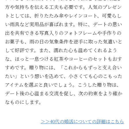
方や気持ちを伝える工夫も必要です。人気のプレゼン
トとしては、折りたたみ傘やレインコート、可愛らし
い雨具など実用品が喜ばれます。特に、デートの思い
出を共有できる写真入りのフォトフレームや手作りの
お菓子も、雨の日の気象条件を逆手に取った気遣いと
して好評です。また、濡れた心も温めてくれるよう
な、ほっと一息つける紅茶やコーヒーのセットもおす
すめです。贈り物には、「これからもずっと支え合い
たい」という想いを込めて、小さくても心のこもった
アイテムを選ぶと良いでしょう。こうした贈り物は、
デート後の心温まる交流を促し、次の約束をより確か
なものにします。
＞＞40代の婚活についての詳細はこちら