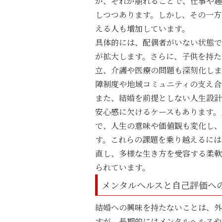
が、それが崩れることで、仕事や趣
しつつあります。しかし、その一方
える人も増加しています。
具体的には、配偶者がいない状態
が拡大します。さらに、子供を持た
立、介護や医療の問題も深刻化しま
障制度や地域コミュニティの支え合
また、結婚を前提としない人生設計
安心感に欠けるケースもあります。
で、人生の意味や価値観も変化し、
す。これらの課題を乗り越えるには
直し、多様な生き方を受容する柔軟
られています。
メンタルヘルスと自己評価へ
結婚への興味を持たないことは、外
すが、長期的にはメンタルヘルスや