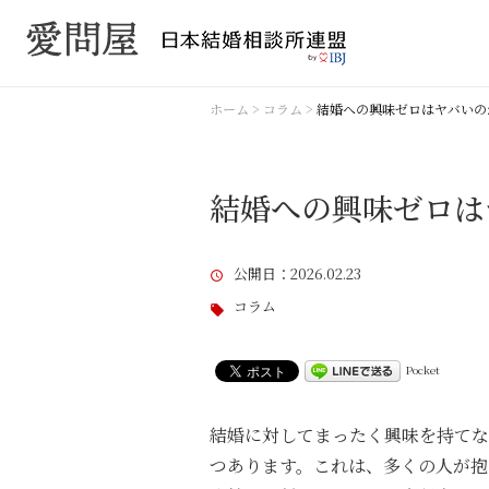
ホーム
>
コラム
>
結婚への興味ゼロはヤバいの
結婚への興味ゼロは
公開日
：2026.02.23
コラム
Pocket
結婚に対してまったく興味を持てな
つあります。これは、多くの人が抱