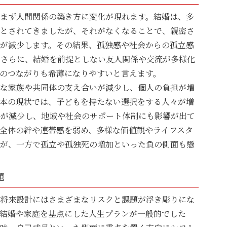
まず人間関係の築き方に変化が現れます。結婚は、多
とされてきましたが、それがなくなることで、親密さ
が減少します。その結果、孤独感や社会からの孤立感
。さらに、結婚を前提としない友人関係や交流が多様化
のつながりも希薄になりやすいと言えます。
な家族や共同体の支え合いが減少し、個人の負担が増
本の現状では、子どもを持たない選択をする人々が増
手が減少し、地域や社会のサポート体制にも影響が出て
全体の絆や連帯感を弱め、多様な価値観やライフスタ
が、一方で孤立や孤独死の増加といった負の側面も懸
題
将来設計にはさまざまなリスクと課題が浮き彫りにな
結婚や家庭を基点にした人生プランが一般的でした