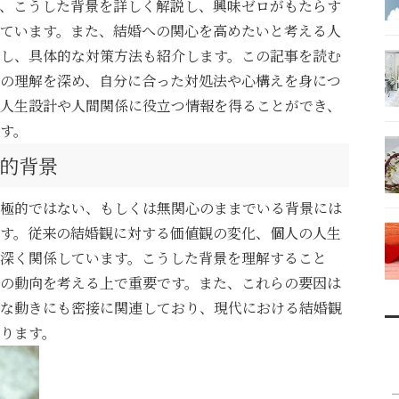
、こうした背景を詳しく解説し、興味ゼロがもたらす
ています。また、結婚への関心を高めたいと考える人
し、具体的な対策方法も紹介します。この記事を読む
の理解を深め、自分に合った対処法や心構えを身につ
人生設計や人間関係に役立つ情報を得ることができ、
す。
的背景
極的ではない、もしくは無関心のままでいる背景には
す。従来の結婚観に対する価値観の変化、個人の人生
深く関係しています。こうした背景を理解すること
の動向を考える上で重要です。また、これらの要因は
な動きにも密接に関連しており、現代における結婚観
ります。